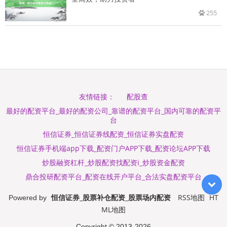
255
配股查
友情链接：
最好的配资平台_最好的配资公司_靠谱的配资平台_国内可靠的配资平
台
恒信证券_恒信证券线配资_恒信证券实盘配资
恒信证券手机端app下载_配资门户APP下载_配资论坛APP下载
炒股融资杠杆_炒股配资找配资i_炒股资金配资
鼎合投研配资平台_配资在线开户平台_合法实盘配资平台
恒信证券_股票补仓配资_股票场内配资
RSS地图
HT
Powered by
ML地图
Copyright
© 2013-2026