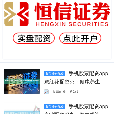
手机股票配资app
股票补仓配资
藏红花配资茶：健康养生新
选择，助您财富增值！
股票配资
171
手机股票配资app
股票补仓配资