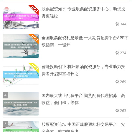
股票配资知乎 专业股票配资服务中心，助您投
资更轻松
344
全国股票配资利息最低 十大期货配资平台APP下
载指南，一键开
274
智能投顾创业 杭州原油配资服务，专业助力投
资者开启财富增长之
269
4
国内最大线上配资平台 期货配资代理招募：高
收益，低门槛，等你
263
5
股票配资论坛 中国正规股票杠杆交易平台，安
全高效，助力投资者