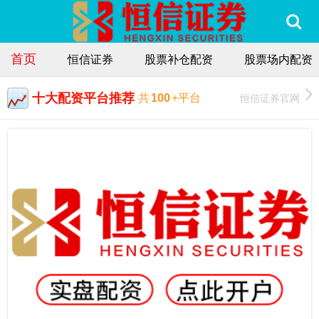
首页
恒信证券
股票补仓配资
股票场内配资
十大配资平台推荐
恒信证券官网
共
100
+平台