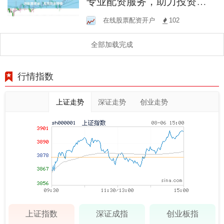
专业配资服务，助力投资者
灵活配置资金，实现财富增
在线股票配资开户
102
值
全部加载完成
行情指数
上证走势
深证走势
创业走势
上证指数
深证成指
创业板指