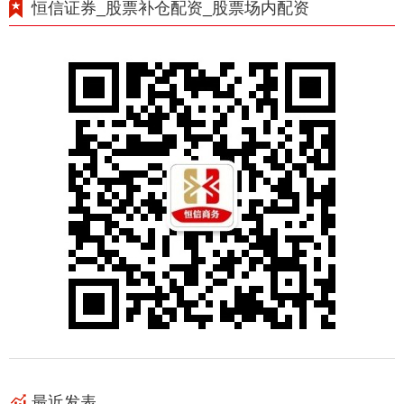
恒信证券_股票补仓配资_股票场内配资
最近发表