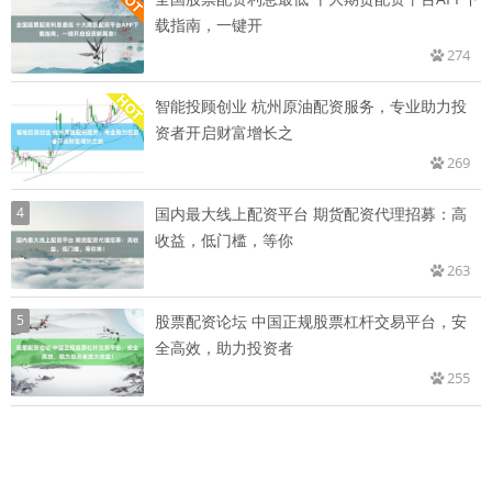
载指南，一键开
274
智能投顾创业 杭州原油配资服务，专业助力投
资者开启财富增长之
269
4
国内最大线上配资平台 期货配资代理招募：高
收益，低门槛，等你
263
5
股票配资论坛 中国正规股票杠杆交易平台，安
全高效，助力投资者
255