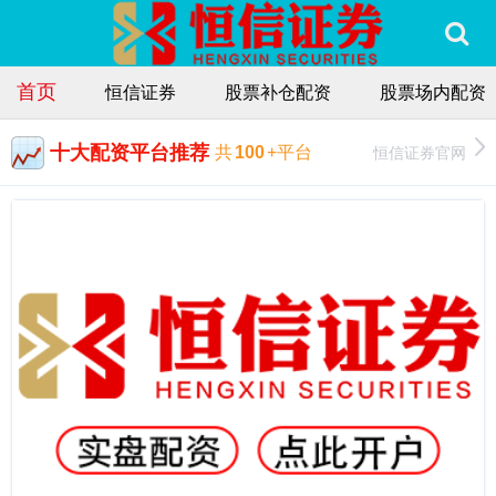
首页
恒信证券
股票补仓配资
股票场内配资
十大配资平台推荐
恒信证券官网
共
100
+平台