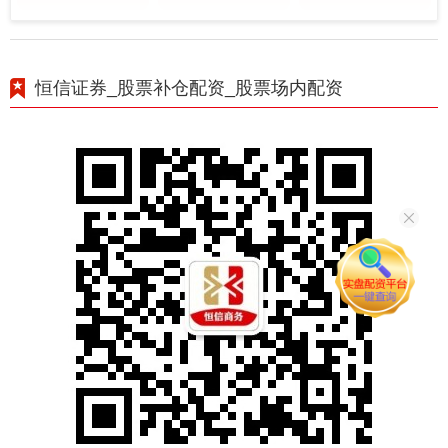
恒信证券_股票补仓配资_股票场内配资