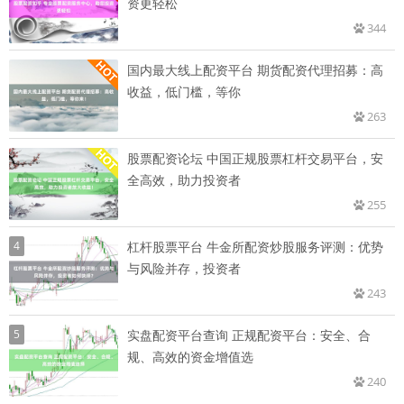
资更轻松
344
国内最大线上配资平台 期货配资代理招募：高
收益，低门槛，等你
263
股票配资论坛 中国正规股票杠杆交易平台，安
全高效，助力投资者
255
4
杠杆股票平台 牛金所配资炒股服务评测：优势
与风险并存，投资者
243
5
实盘配资平台查询 正规配资平台：安全、合
规、高效的资金增值选
240