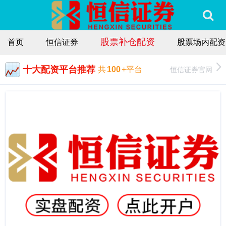
股票补仓配资
首页
恒信证券
股票场内配资
十大配资平台推荐
恒信证券官网
共
100
+平台