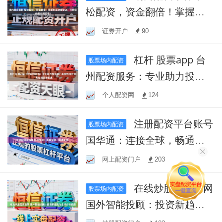
松配资，资金翻倍！掌握财
富增值秘诀，开启您的股市
证券开户
90
新征程！
杠杆 股票app 台
股票场内配资
州配资服务：专业助力投资
者，高效利用资金，共创投
个人配资网
124
资新机遇
注册配资平台账号
股票场内配资
国华通：连接全球，畅通未
来。
网上配资门户
203
在线炒股配资官网
股票场内配资
国外智能投顾：投资新趋势
与全球市场机遇