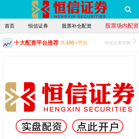
股票场内配资
首页
恒信证券
股票补仓配资
十大配资平台推荐
恒信证券官网
共
100
+平台