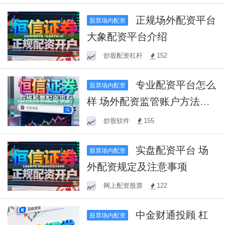
正规场外配资平台
股票场内配资
大象配资平台介绍
炒股配资杠杆
152
专业配资平台怎么
股票场内配资
样 场外配资监管账户方法指
南
炒股软件
155
实盘配资平台 场
股票场内配资
外配资规定及注意事项
网上配资股票
122
中金财通投顾 杠
股票场内配资