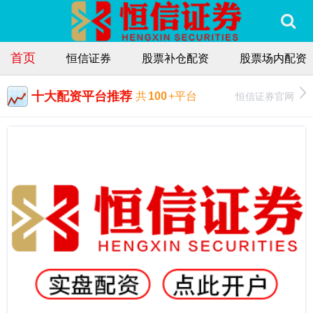
首页
恒信证券
股票补仓配资
股票场内配资
十大配资平台推荐
恒信证券官网
共
100
+平台