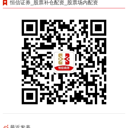
恒信证券_股票补仓配资_股票场内配资
最近发表