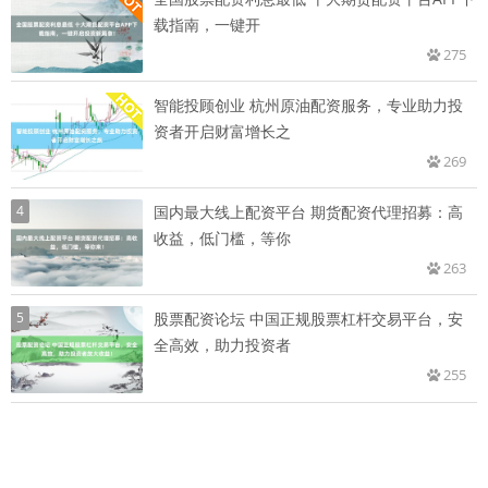
载指南，一键开
275
智能投顾创业 杭州原油配资服务，专业助力投
资者开启财富增长之
269
4
国内最大线上配资平台 期货配资代理招募：高
收益，低门槛，等你
263
5
股票配资论坛 中国正规股票杠杆交易平台，安
全高效，助力投资者
255