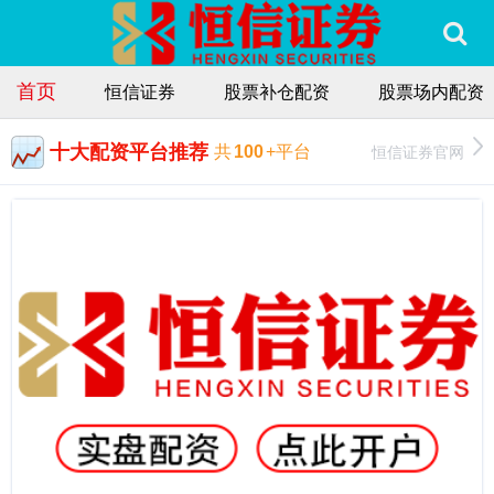
首页
恒信证券
股票补仓配资
股票场内配资
十大配资平台推荐
恒信证券官网
共
100
+平台