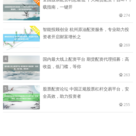
载指南，一键开
274
智能投顾创业 杭州原油配资服务，专业助力投
资者开启财富增长之
269
4
国内最大线上配资平台 期货配资代理招募：高
收益，低门槛，等你
263
5
股票配资论坛 中国正规股票杠杆交易平台，安
全高效，助力投资者
255