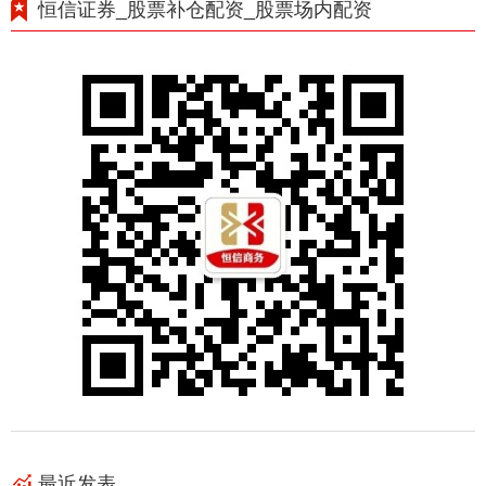
恒信证券_股票补仓配资_股票场内配资
最近发表