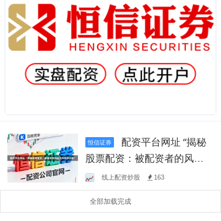
配资平台网址 “揭秘
恒信证券
股票配资：被配资者的风险
与机遇并存”
线上配资炒股
163
全部加载完成