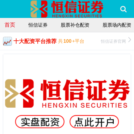
首页
恒信证券
股票补仓配资
股票场内配资
十大配资平台推荐
恒信证券官网
共
100
+平台