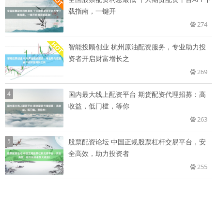
载指南，一键开
274
智能投顾创业 杭州原油配资服务，专业助力投
资者开启财富增长之
269
4
国内最大线上配资平台 期货配资代理招募：高
收益，低门槛，等你
263
5
股票配资论坛 中国正规股票杠杆交易平台，安
全高效，助力投资者
255