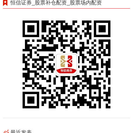
恒信证券_股票补仓配资_股票场内配资
最近发表