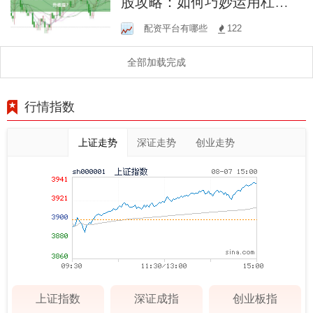
股攻略：如何巧妙运用杠杆
提升收益？
配资平台有哪些
122
全部加载完成
行情指数
上证走势
深证走势
创业走势
上证指数
深证成指
创业板指