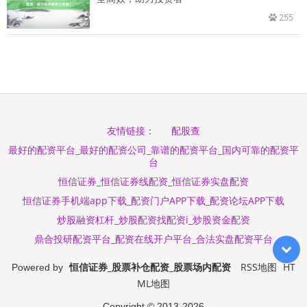
255
配股查
友情链接：
最好的配资平台_最好的配资公司_靠谱的配资平台_国内可靠的配资平
台
恒信证券_恒信证券线配资_恒信证券实盘配资
恒信证券手机端app下载_配资门户APP下载_配资论坛APP下载
炒股融资杠杆_炒股配资找配资i_炒股资金配资
鼎合投研配资平台_配资在线开户平台_合法实盘配资平台
恒信证券_股票补仓配资_股票场内配资
RSS地图
HT
Powered by
ML地图
Copyright
© 2013-2026