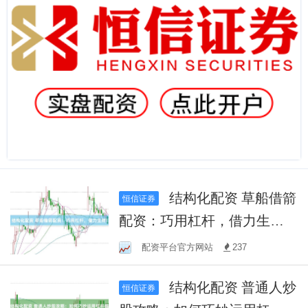
结构化配资 草船借箭
恒信证券
配资：巧用杠杆，借力生
财！
配资平台官方网站
237
结构化配资 普通人炒
恒信证券