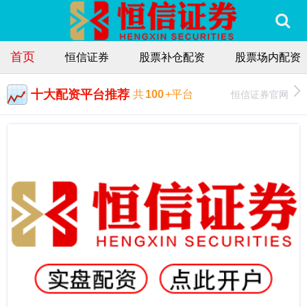
首页
恒信证券
股票补仓配资
股票场内配资
十大配资平台推荐
恒信证券官网
共
100
+平台