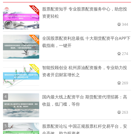
股票配资知乎 专业股票配资服务中心，助您投
资更轻松
344
全国股票配资利息最低 十大期货配资平台APP下
载指南，一键开
274
智能投顾创业 杭州原油配资服务，专业助力投
资者开启财富增长之
269
4
国内最大线上配资平台 期货配资代理招募：高
收益，低门槛，等你
263
5
股票配资论坛 中国正规股票杠杆交易平台，安
全高效，助力投资者