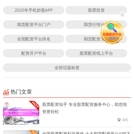
2025年手机炒股APP
股票投资
期货配资平台门户
期货行情分析
全国配资平台排名
期货配资无息
配资开户平台
股票配资线上平台
全部话题标签
热门文章
股票配资知乎 专业股票配资服务中心，助您投
资更轻松
345
全国股票配资利息最低 十大期货配资平台APP下