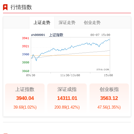
行情指数
上证走势
深证走势
创业走势
上证指数
深证成指
创业板指
3940.04
14311.01
3563.12
39.69
(1.02%)
200.89
(1.42%)
47.56
(1.35%)