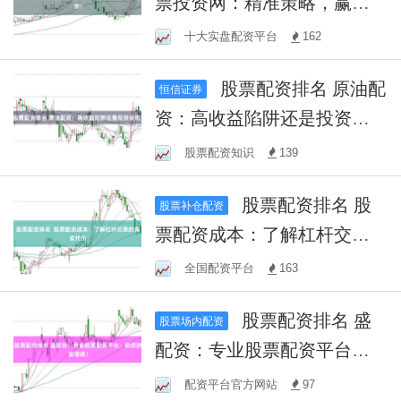
票投资网：精准策略，赢在
股市！
十大实盘配资平台
162
股票配资排名 原油配
恒信证券
资：高收益陷阱还是投资良
机？
股票配资知识
139
股票配资排名 股
股票补仓配资
票配资成本：了解杠杆交易
的真实代价
全国配资平台
163
股票配资排名 盛
股票场内配资
配资：专业股票配资平台，
助您财富增值！
配资平台官方网站
97