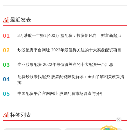
最近发表
01
3万炒股一年赚到400万 盘配资：投资新风向，财富新起点
02
炒股配资平台网址 2022年最值得关注的十大实盘配资项目
03
专业股票配资 2022年最值得关注的十大配资平台汇总
配资炒股来找配资 股票配资限制解读：全面了解相关政策措
04
施
05
中国配资平台官网网址 股票配资市场调查与分析
标签列表