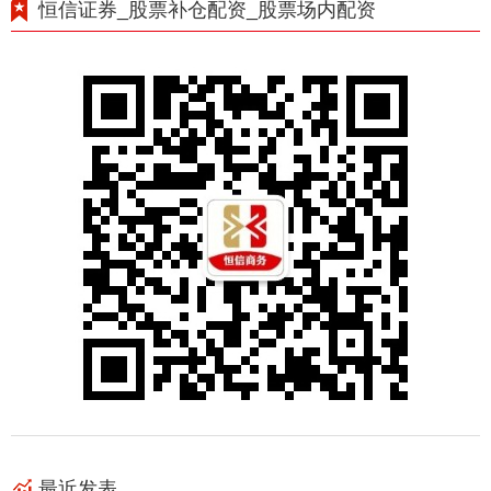
恒信证券_股票补仓配资_股票场内配资
最近发表