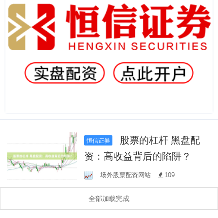
股票的杠杆 黑盘配
恒信证券
资：高收益背后的陷阱？
场外股票配资网站
109
全部加载完成