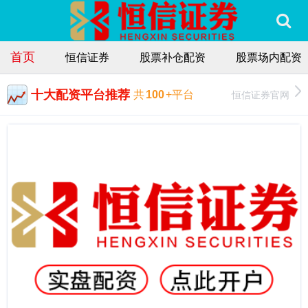
首页
恒信证券
股票补仓配资
股票场内配资
十大配资平台推荐
恒信证券官网
共
100
+平台