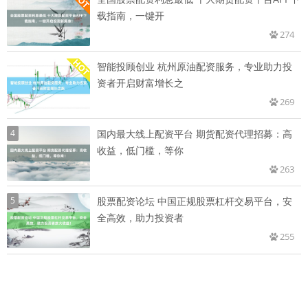
载指南，一键开
274
智能投顾创业 杭州原油配资服务，专业助力投
资者开启财富增长之
269
4
国内最大线上配资平台 期货配资代理招募：高
收益，低门槛，等你
263
5
股票配资论坛 中国正规股票杠杆交易平台，安
全高效，助力投资者
255