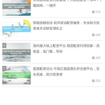
载指南，一键开
274
智能投顾创业 杭州原油配资服务，专业助力投
资者开启财富增长之
269
4
国内最大线上配资平台 期货配资代理招募：高
收益，低门槛，等你
263
5
股票配资论坛 中国正规股票杠杆交易平台，安
全高效，助力投资者
255