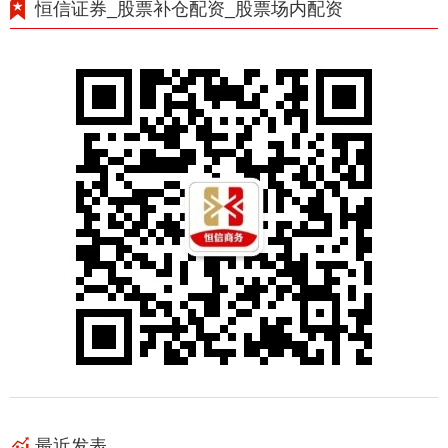
恒信证券_股票补仓配资_股票场内配资
最近发表