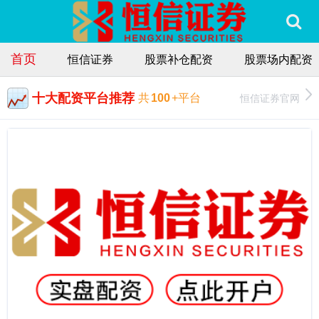
首页
恒信证券
股票补仓配资
股票场内配资
十大配资平台推荐
恒信证券官网
共
100
+平台