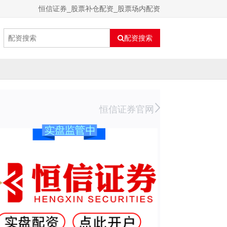
恒信证券_股票补仓配资_股票场内配资
配资搜索
恒信证券官网