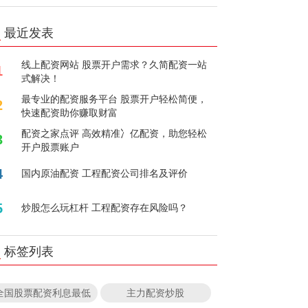
最近发表
线上配资网站 股票开户需求？久简配资一站
1
式解决！
最专业的配资服务平台 股票开户轻松简便，
2
快速配资助你赚取财富
配资之家点评 高效精准冫亿配资，助您轻松
3
开户股票账户
4
国内原油配资 工程配资公司排名及评价
5
炒股怎么玩杠杆 工程配资存在风险吗？
标签列表
全国股票配资利息最低
主力配资炒股