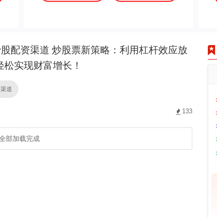
股配资渠道 炒股票新策略：利用杠杆效应放
轻松实现财富增长！
资渠道
133
全部加载完成