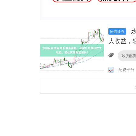
炒
恒信证券
大收益，
炒股配
配资平台