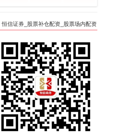
恒信证券_股票补仓配资_股票场内配资