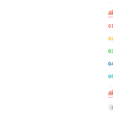
0
0
0
0
0