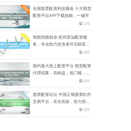
全国股票配资利息最低 十大期货
配资平台APP下载指南，一键开
274
智能投顾创业 杭州原油配资服
务，专业助力投资者开启财富增
长之
269
国内最大线上配资平台 期货配资
代理招募：高收益，低门槛，等
你
263
股票配资论坛 中国正规股票杠杆
交易平台，安全高效，助力投资
者
255