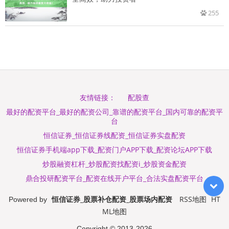
255
配股查
友情链接：
最好的配资平台_最好的配资公司_靠谱的配资平台_国内可靠的配资平
台
恒信证券_恒信证券线配资_恒信证券实盘配资
恒信证券手机端app下载_配资门户APP下载_配资论坛APP下载
炒股融资杠杆_炒股配资找配资i_炒股资金配资
鼎合投研配资平台_配资在线开户平台_合法实盘配资平台
恒信证券_股票补仓配资_股票场内配资
RSS地图
HT
Powered by
ML地图
Copyright
© 2013-2026