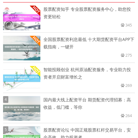
股票配资知乎 专业股票配资服务中心，助您投
资更轻松
345
全国股票配资利息最低 十大期货配资平台APP下
载指南，一键开
275
智能投顾创业 杭州原油配资服务，专业助力投
资者开启财富增长之
269
4
国内最大线上配资平台 期货配资代理招募：高
收益，低门槛，等你
264
5
股票配资论坛 中国正规股票杠杆交易平台，安
全高效，助力投资者