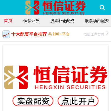
首页
恒信证券
股票补仓配资
股票场内配资
十大配资平台推荐
恒信证券官网
共
100
+平台