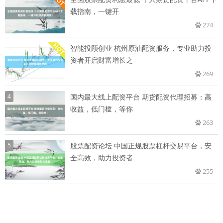
载指南，一键开
274
智能投顾创业 杭州原油配资服务，专业助力投
资者开启财富增长之
269
4
国内最大线上配资平台 期货配资代理招募：高
收益，低门槛，等你
263
5
股票配资论坛 中国正规股票杠杆交易平台，安
全高效，助力投资者
255