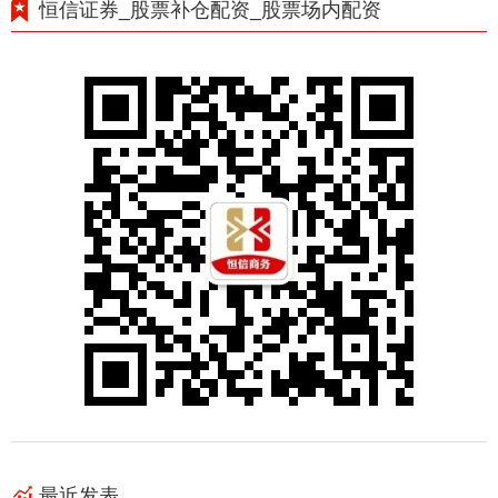
恒信证券_股票补仓配资_股票场内配资
最近发表