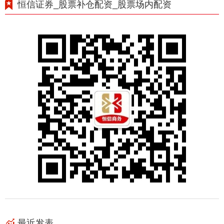
恒信证券_股票补仓配资_股票场内配资
最近发表