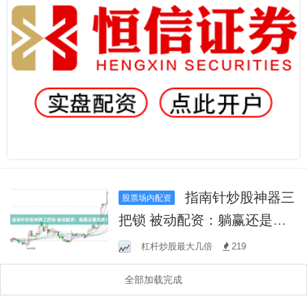
指南针炒股神器三
股票场内配资
把锁 被动配资：躺赢还是陷
阱？
杠杆炒股最大几倍
219
全部加载完成