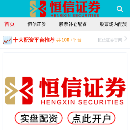
首页
恒信证券
股票补仓配资
股票场内配资
十大配资平台推荐
恒信证券官网
共
100
+平台