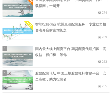
载指南，一键开
274
智能投顾创业 杭州原油配资服务，专业助力投
资者开启财富增长之
269
4
国内最大线上配资平台 期货配资代理招募：高
收益，低门槛，等你
263
5
股票配资论坛 中国正规股票杠杆交易平台，安
全高效，助力投资者
255