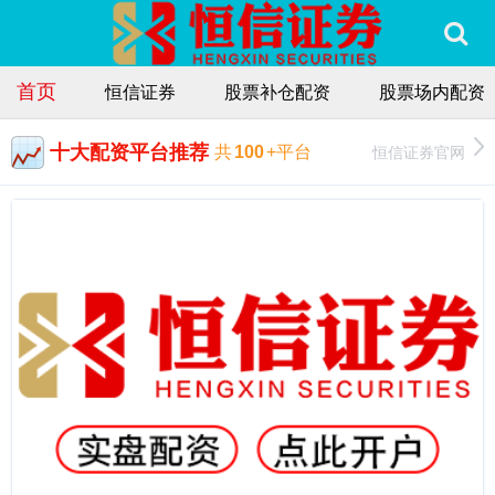
首页
恒信证券
股票补仓配资
股票场内配资
十大配资平台推荐
恒信证券官网
共
100
+平台