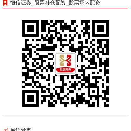
恒信证券_股票补仓配资_股票场内配资
最近发表