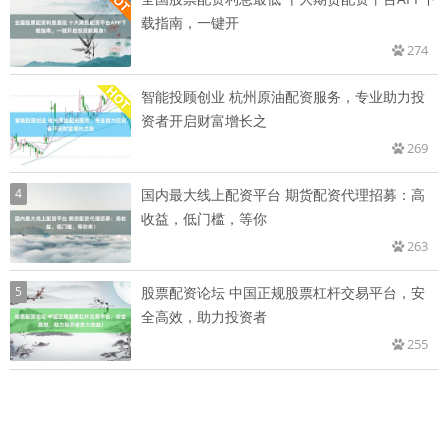
载指南，一键开
274
智能投顾创业 杭州原油配资服务，专业助力投
资者开启财富增长之
269
4
国内最大线上配资平台 期货配资代理招募：高
收益，低门槛，等你
263
5
股票配资论坛 中国正规股票杠杆交易平台，安
全高效，助力投资者
255