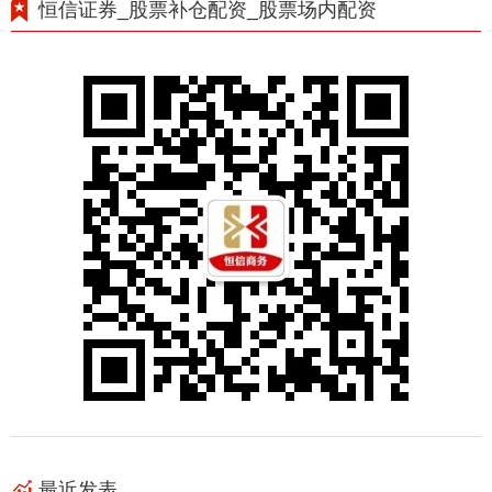
恒信证券_股票补仓配资_股票场内配资
最近发表