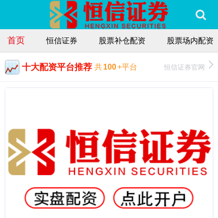
首页
恒信证券
股票补仓配资
股票场内配资
十大配资平台推荐
恒信证券官网
共
100
+平台