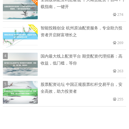
载指南，一键开
274
智能投顾创业 杭州原油配资服务，专业助力投
资者开启财富增长之
269
4
国内最大线上配资平台 期货配资代理招募：高
收益，低门槛，等你
263
5
股票配资论坛 中国正规股票杠杆交易平台，安
全高效，助力投资者
255