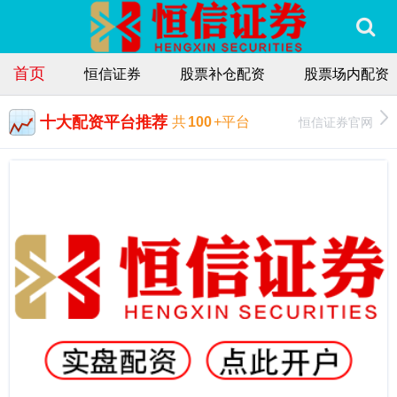
首页
恒信证券
股票补仓配资
股票场内配资
十大配资平台推荐
恒信证券官网
共
100
+平台