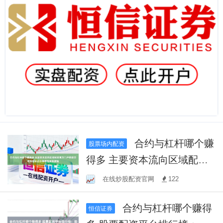
合约与杠杆哪个赚
股票场内配资
得多 主要资本流向区域配资
官方门户的组合相关性优化
在线炒股配资官网
122
估值弹性测算逻辑
合约与杠杆哪个赚得
恒信证券