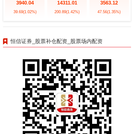
3940.04
14311.01
3563.12
39.69
(1.02%)
200.89
(1.42%)
47.56
(1.35%)
恒信证券_股票补仓配资_股票场内配资