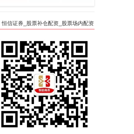
恒信证券_股票补仓配资_股票场内配资