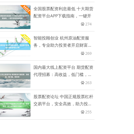
全国股票配资利息最低 十大期货
配资平台APP下载指南，一键开
274
智能投顾创业 杭州原油配资服
务，专业助力投资者开启财富增
长之
269
国内最大线上配资平台 期货配资
代理招募：高收益，低门槛，等
你
263
股票配资论坛 中国正规股票杠杆
交易平台，安全高效，助力投资
者
255