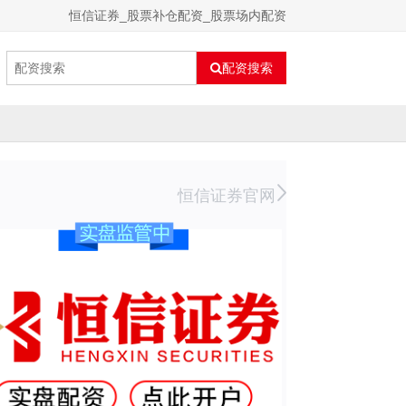
恒信证券_股票补仓配资_股票场内配资
配资搜索
恒信证券官网