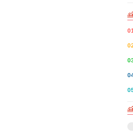
0
0
0
0
0