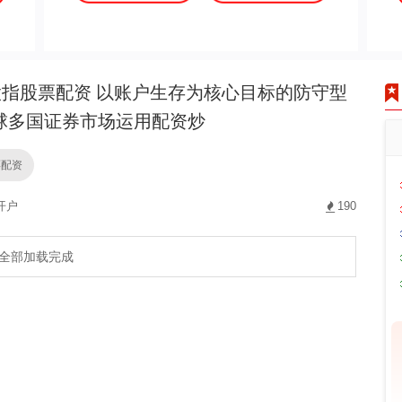
指股票配资 以账户生存为核心目标的防守型
球多国证券市场运用配资炒
票配资
开户
190
全部加载完成