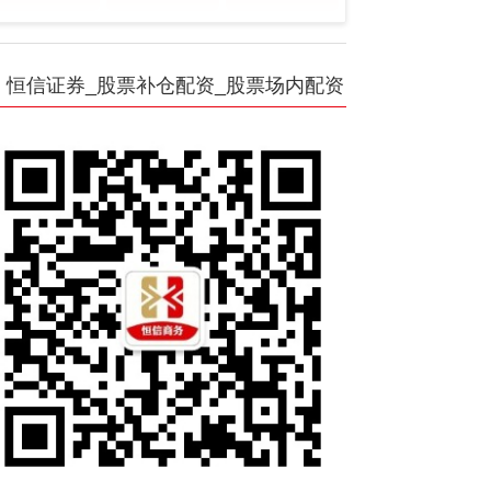
恒信证券_股票补仓配资_股票场内配资