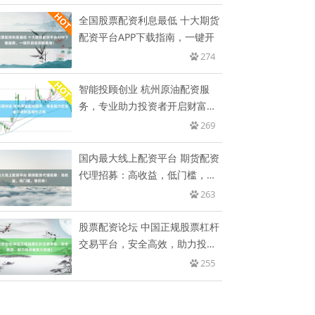
全国股票配资利息最低 十大期货
配资平台APP下载指南，一键开
274
智能投顾创业 杭州原油配资服
务，专业助力投资者开启财富增
长之
269
国内最大线上配资平台 期货配资
代理招募：高收益，低门槛，等
你
263
股票配资论坛 中国正规股票杠杆
交易平台，安全高效，助力投资
者
255