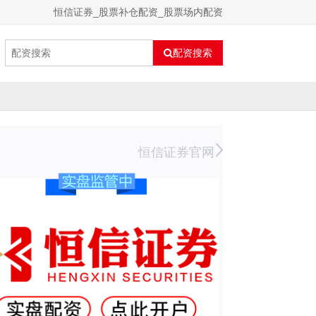
恒信证券_股票补仓配资_股票场内配资
配资搜索
恒信证券官网