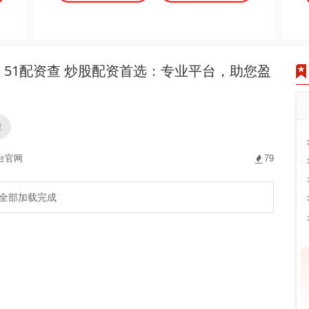
51配资查 炒股配资首选：专业平台，助您盈
查
台官网
79
全部加载完成