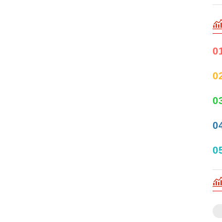
0
0
0
0
0