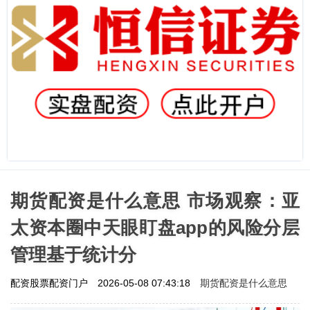
期货配资是什么意思 市场观察：亚
太资本圈中天眼盯盘app的风险分层
管理基于统计分
期货配资是什么意思
配资股票配资门户
2026-05-08 07:43:18