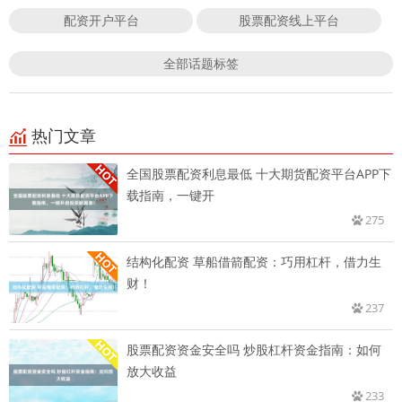
配资开户平台
股票配资线上平台
全部话题标签
热门文章
全国股票配资利息最低 十大期货配资平台APP下
载指南，一键开
275
结构化配资 草船借箭配资：巧用杠杆，借力生
财！
237
股票配资资金安全吗 炒股杠杆资金指南：如何
放大收益
233