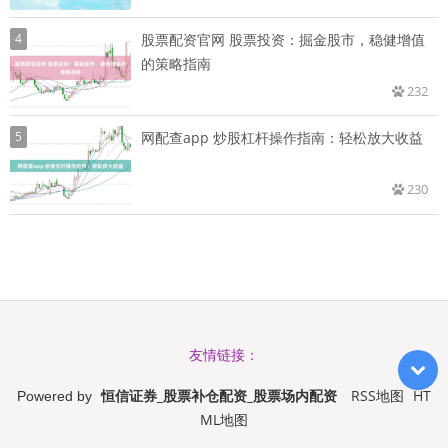
4
股票配资官网 股票投资：掘金股市，稳健增值
的策略指南
232
5
网配查app 炒股杠杆操作指南：轻松放大收益
230
友情链接：
恒信证券_股票补仓配资_股票场内配资
RSS地图
HT
Powered by
ML地图