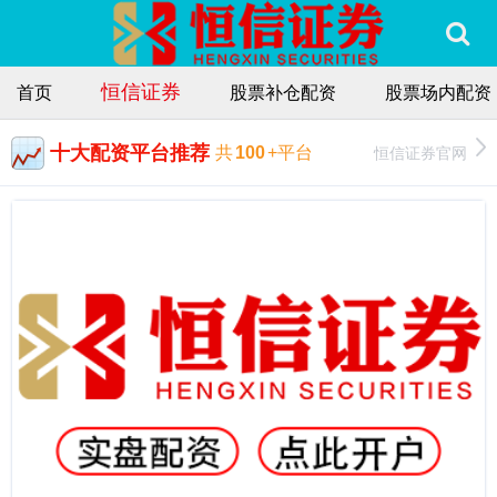
恒信证券
首页
股票补仓配资
股票场内配资
十大配资平台推荐
恒信证券官网
共
100
+平台