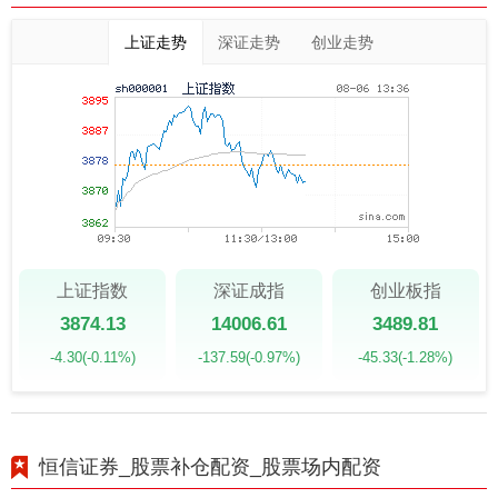
上证走势
深证走势
创业走势
上证指数
深证成指
创业板指
3874.13
14006.61
3489.81
-4.30
(-0.11%)
-137.59
(-0.97%)
-45.33
(-1.28%)
恒信证券_股票补仓配资_股票场内配资