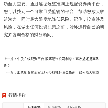
功至关重要。通过遵循这些准则正规配资券商平台，
您可以找到一个可靠且受监管的平台，帮助您放大收
益潜力，同时最大限度地降低风险。记住，投资涉及
风险，在做出任何投资决策之前，始终进行自己的研
究并咨询合格的财务顾问。
中股在线配资平台 股票配资公司利息：高收益还是高风
上一篇：
险？
股票配资资金安全吗 炒股杠杆资金指南：如何放大收益
下一篇：
行情指数
上证走势
深证走势
创业走势