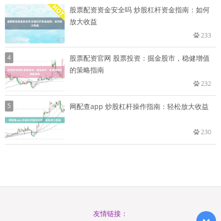
股票配资资金安全吗 炒股杠杆资金指南：如何
放大收益
233
4
股票配资官网 股票投资：掘金股市，稳健增值
的策略指南
232
5
网配查app 炒股杠杆操作指南：轻松放大收益
230
友情链接：