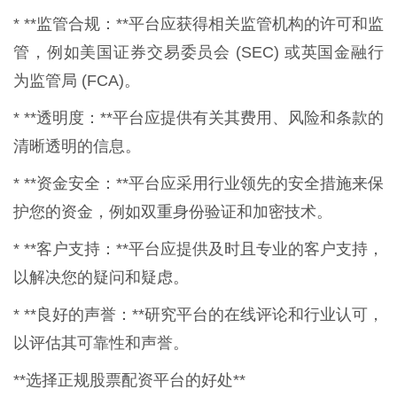
* **监管合规：**平台应获得相关监管机构的许可和监
管，例如美国证券交易委员会 (SEC) 或英国金融行
为监管局 (FCA)。
* **透明度：**平台应提供有关其费用、风险和条款的
清晰透明的信息。
* **资金安全：**平台应采用行业领先的安全措施来保
护您的资金，例如双重身份验证和加密技术。
* **客户支持：**平台应提供及时且专业的客户支持，
以解决您的疑问和疑虑。
* **良好的声誉：**研究平台的在线评论和行业认可，
以评估其可靠性和声誉。
**选择正规股票配资平台的好处**