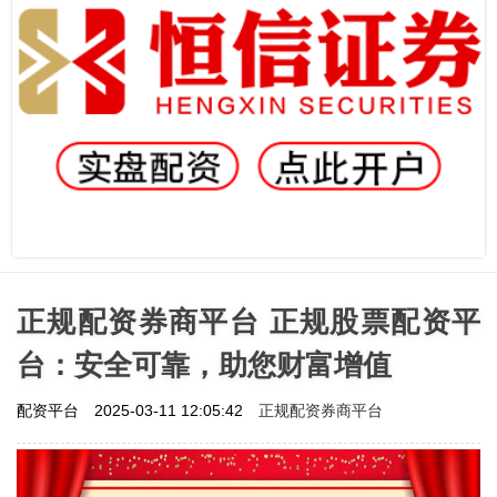
正规配资券商平台 正规股票配资平
台：安全可靠，助您财富增值
正规配资券商平台
配资平台
2025-03-11 12:05:42