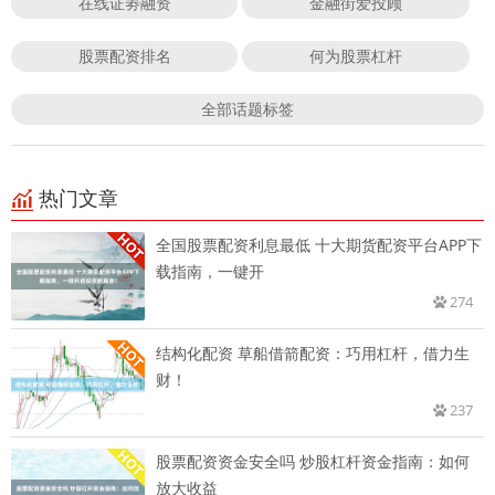
在线证劵融资
金融街爱投顾
股票配资排名
何为股票杠杆
全部话题标签
热门文章
全国股票配资利息最低 十大期货配资平台APP下
载指南，一键开
274
结构化配资 草船借箭配资：巧用杠杆，借力生
财！
237
股票配资资金安全吗 炒股杠杆资金指南：如何
放大收益