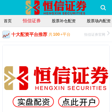
恒信证券
首页
股票补仓配资
股票场内配资
十大配资平台推荐
恒信证券官网
共
100
+平台