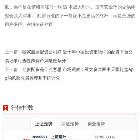
数，而不是在情绪高涨时一味追 求放大利润。没有安全垫的交易终
究会跌入深渊。 配资行业的下一阶段不是更猛的杠杆，而是更强的
用户保护。在恒信证券官
哪家股票配资公司好 近十年中国投资市场中的配资平台交
上一篇：
易记录可查性跨资产风险链条分
期货配资是什么意思 市场观察：亚太资本圈中天眼盯盘ap
下一篇：
p的风险分层管理基于统计分
行情指数
上证走势
深证走势
创业走势