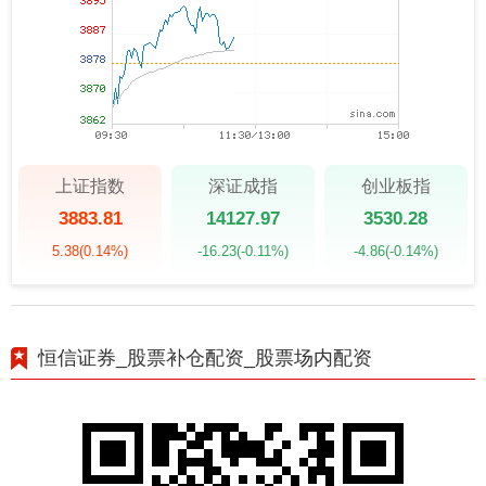
上证指数
深证成指
创业板指
3883.81
14127.97
3530.28
5.38
(0.14%)
-16.23
(-0.11%)
-4.86
(-0.14%)
恒信证券_股票补仓配资_股票场内配资