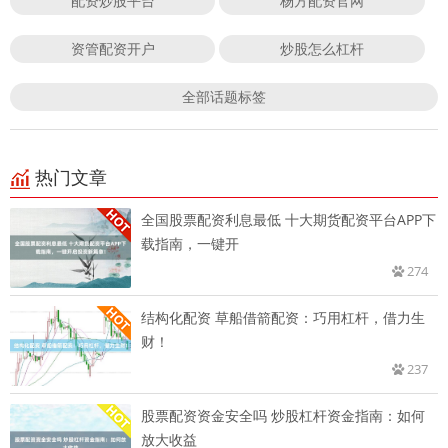
配资炒股平台
杨方配资官网
资管配资开户
炒股怎么杠杆
全部话题标签
热门文章
全国股票配资利息最低 十大期货配资平台APP下
载指南，一键开
274
结构化配资 草船借箭配资：巧用杠杆，借力生
财！
237
股票配资资金安全吗 炒股杠杆资金指南：如何
放大收益