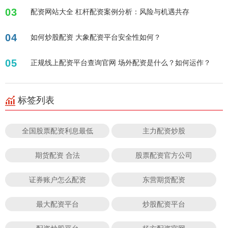
03
配资网站大全 杠杆配资案例分析：风险与机遇共存
04
如何炒股配资 大象配资平台安全性如何？
05
正规线上配资平台查询官网 场外配资是什么？如何运作？
标签列表
全国股票配资利息最低
主力配资炒股
期货配资 合法
股票配资官方公司
证券账户怎么配资
东营期货配资
最大配资平台
炒股配资平台