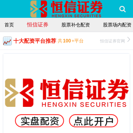
恒信证券
首页
股票补仓配资
股票场内配资
十大配资平台推荐
恒信证券官网
共
100
+平台