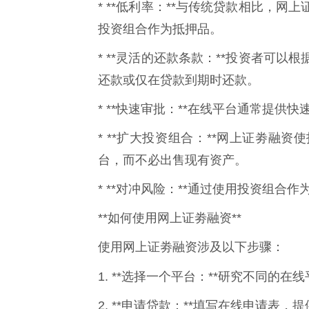
* **低利率：**与传统贷款相比，
投资组合作为抵押品。
* **灵活的还款条款：**投资者可
还款或仅在贷款到期时还款。
* **快速审批：**在线平台通常提
* **扩大投资组合：**网上证劵融
台，而不必出售现有资产。
* **对冲风险：**通过使用投资组
**如何使用网上证劵融资**
使用网上证劵融资涉及以下步骤：
1. **选择一个平台：**研究不同的在
2. **申请贷款：**填写在线申请表