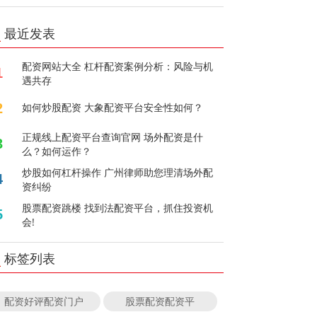
最近发表
配资网站大全 杠杆配资案例分析：风险与机
1
遇共存
2
如何炒股配资 大象配资平台安全性如何？
正规线上配资平台查询官网 场外配资是什
3
么？如何运作？
炒股如何杠杆操作 广州律师助您理清场外配
4
资纠纷
股票配资跳楼 找到法配资平台，抓住投资机
5
会!
标签列表
配资好评配资门户
股票配资配资平