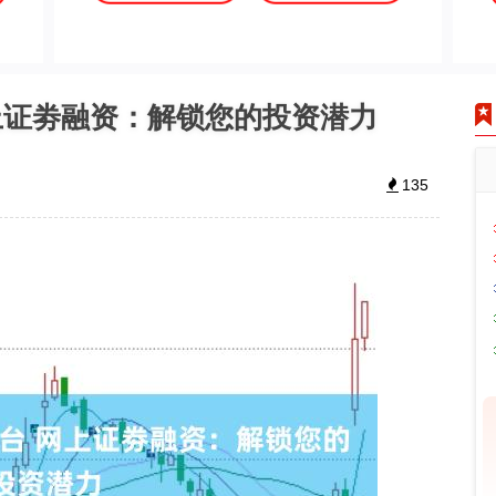
上证劵融资：解锁您的投资潜力
135