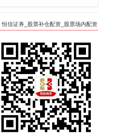
恒信证券_股票补仓配资_股票场内配资