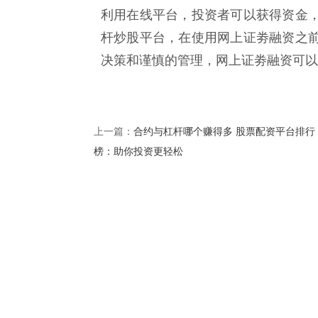
利用在线平台，投资者可以获得资金
杆炒股平台，在使用网上证劵融资之
决策和谨慎的管理，网上证劵融资可以
合约与杠杆哪个赚得多 股票配资平台排行
上一篇：
榜：助你投资更轻松