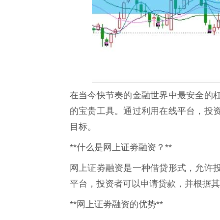
在当今快节奏的金融世界中最安全的
的宝贵工具。通过利用在线平台，投
目标。
**什么是网上证劵融资？**
网上证劵融资是一种借贷形式，允许
平台，投资者可以申请贷款，并根据其
**网上证劵融资的优势**