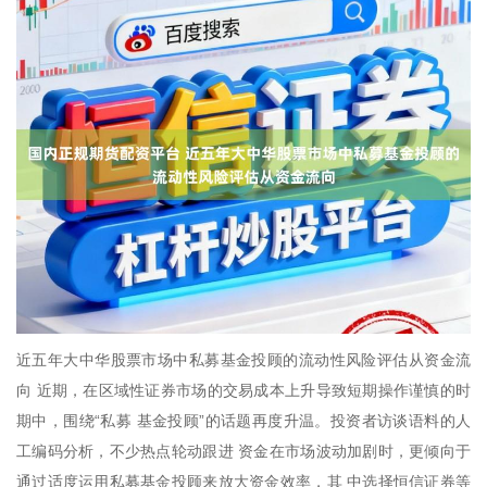
近五年大中华股票市场中私募基金投顾的流动性风险评估从资金流
向 近期，在区域性证券市场的交易成本上升导致短期操作谨慎的时
期中，围绕“私募 基金投顾”的话题再度升温。投资者访谈语料的人
工编码分析，不少热点轮动跟进 资金在市场波动加剧时，更倾向于
通过适度运用私募基金投顾来放大资金效率，其 中选择恒信证券等