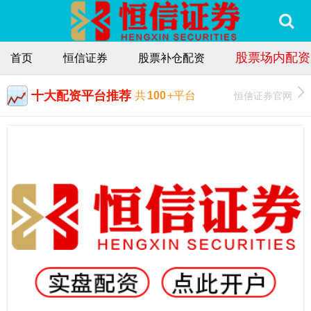
股票场内配资
首页
恒信证券
股票补仓配资
十大配资平台推荐
恒信证券官网
共
100
+平台