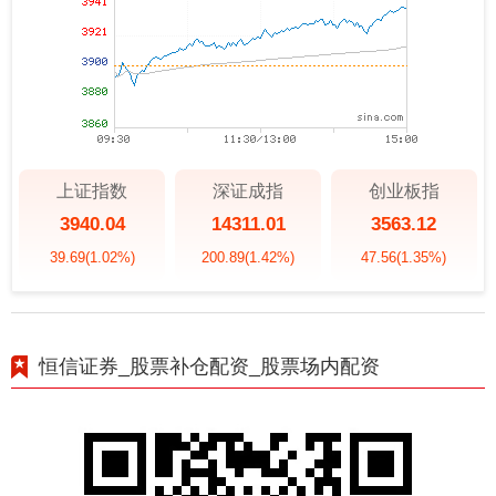
上证指数
深证成指
创业板指
3940.04
14311.01
3563.12
39.69
(1.02%)
200.89
(1.42%)
47.56
(1.35%)
恒信证券_股票补仓配资_股票场内配资