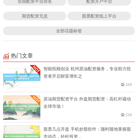
全国配资平台排名
配资开户平台
期货配资无息
股票配资线上平台
全部话题标签
热门文章
智能投顾创业 杭州原油配资服务，专业助力投
资者开启财富增长之
269
原油期货配资平台 外盘期货配资：高杠杆撬动
全球市场！
234
股票几点开盘 手机炒股软件：随时随地掌握股
市动态，轻松投资，