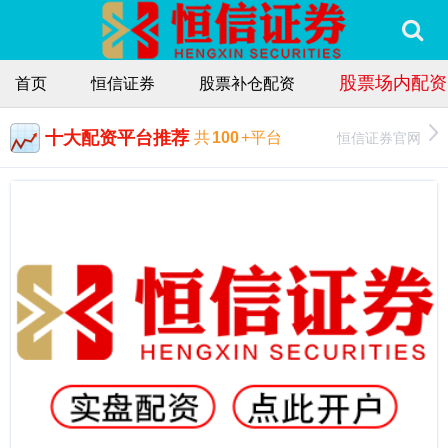
股票场内配资
首页
恒信证券
股票补仓配资
十大配资平台推荐
恒信证券官网
共
100
+平台