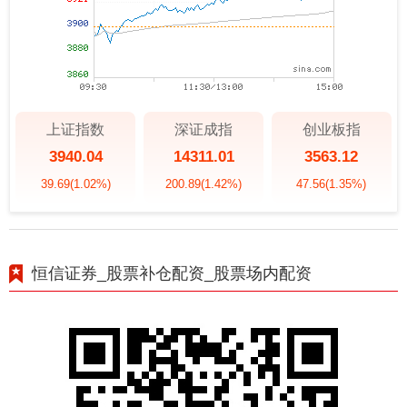
上证指数
深证成指
创业板指
3940.04
14311.01
3563.12
39.69
(1.02%)
200.89
(1.42%)
47.56
(1.35%)
恒信证券_股票补仓配资_股票场内配资