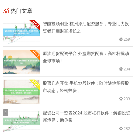
热门文章
智能投顾创业 杭州原油配资服务，专业助力投
资者开启财富增长之
269
原油期货配资平台 外盘期货配资：高杠杆撬动
全球市场！
234
股票几点开盘 手机炒股软件：随时随地掌握股
市动态，轻松投资，
233
4
配资公司一览表2024 股市杠杆软件：解锁投资
新境界，助你乘
232