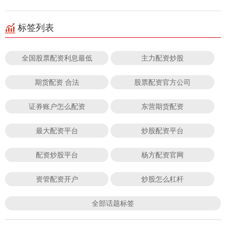
标签列表
全国股票配资利息最低
主力配资炒股
期货配资 合法
股票配资官方公司
证券账户怎么配资
东营期货配资
最大配资平台
炒股配资平台
配资炒股平台
杨方配资官网
资管配资开户
炒股怎么杠杆
全部话题标签