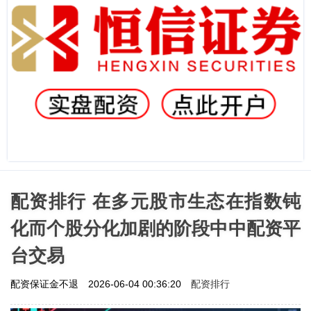
配资排行 在多元股市生态在指数钝
化而个股分化加剧的阶段中中配资平
台交易
配资排行
配资保证金不退
2026-06-04 00:36:20