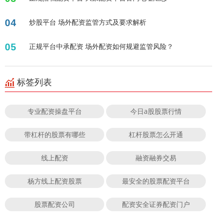
04
炒股平台 场外配资监管方式及要求解析
05
正规平台中承配资 场外配资如何规避监管风险？
标签列表
专业配资操盘平台
今日a股股票行情
带杠杆的股票有哪些
杠杆股票怎么开通
线上配资
融资融券交易
杨方线上配资股票
最安全的股票配资平台
股票配资公司
配资安全证券配资门户