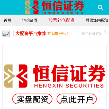
股票补仓配资
首页
恒信证券
股票场内配资
十大配资平台推荐
恒信证券官网
共
100
+平台