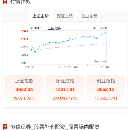
行情指数
上证走势
深证走势
创业走势
上证指数
深证成指
创业板指
3940.04
14311.01
3563.12
39.69
(1.02%)
200.89
(1.42%)
47.56
(1.35%)
恒信证券_股票补仓配资_股票场内配资