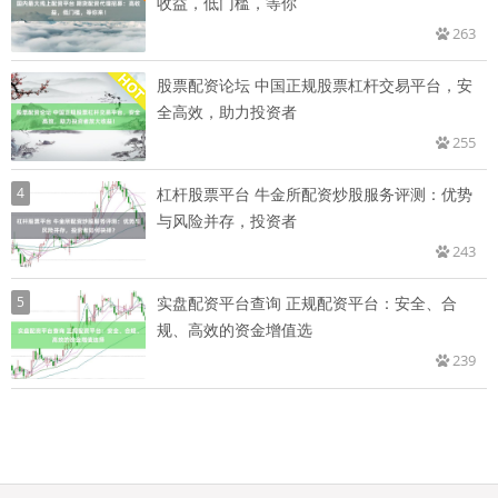
收益，低门槛，等你
263
股票配资论坛 中国正规股票杠杆交易平台，安
全高效，助力投资者
255
4
杠杆股票平台 牛金所配资炒股服务评测：优势
与风险并存，投资者
243
5
实盘配资平台查询 正规配资平台：安全、合
规、高效的资金增值选
239