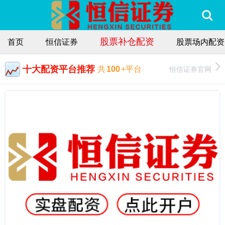
股票补仓配资
首页
恒信证券
股票场内配资
十大配资平台推荐
恒信证券官网
共
100
+平台