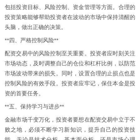
包括投资目标、风险控制、资金管理等方面。合理的
投资策略能够帮助投资者在波动的市场中保持清醒的
头脑，做出正确的决策。
**四、严格控制风险**
配资交易中的风险控制至关重要。投资者应时刻关注
市场动态，及时调整自己的仓位和杠杆比例，以防范
市场波动带来的损失。同时，设置合理的止损点也是
控制风险的有效手段。投资者应牢记，保住本金是投
资的首要任务。
**五、保持学习与进步**
金融市场千变万化，投资者要想在配资交易中立于不
败之地，必须不断学习新知识，提升自己的投资技
能。无论是技术分析、基本面分析，还是市场心理