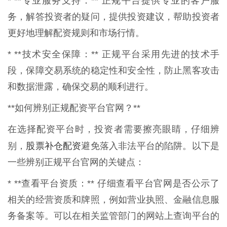
* **专业服务支持：** 正规平台提供专业的客户服
务，解答投资者的疑问，提供投资建议，帮助投资者
更好地理解配资规则和市场行情。
* **技术安全保障：** 正规平台采用先进的技术手
段，保障交易系统的稳定性和安全性，防止黑客攻击
和数据泄露，确保交易的顺利进行。
**如何辨别正规配资平台官网？**
在选择配资平台时，投资者需要擦亮眼睛，仔细辨
股票补仓配资
别，
避免落入非法平台的陷阱。以下是
一些辨别正规平台官网的关键点：
* **查看平台资质：** 仔细查看平台官网是否公示了
相关的经营资质和牌照，例如营业执照、金融信息服
务备案等。可以在相关监管部门的网站上查询平台的