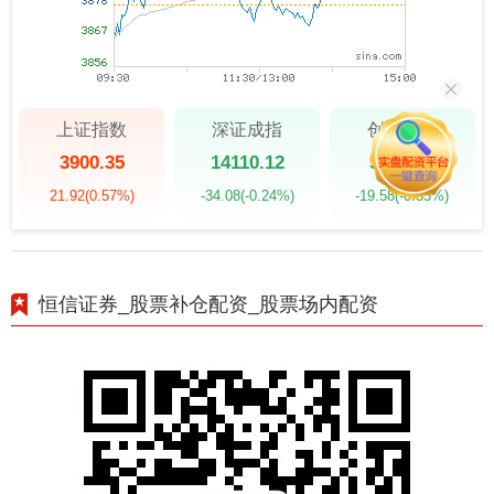
上证指数
深证成指
创业板指
3900.35
14110.12
3515.56
21.92
(0.57%)
-34.08
(-0.24%)
-19.58
(-0.55%)
恒信证券_股票补仓配资_股票场内配资