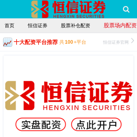
股票场内配资
首页
恒信证券
股票补仓配资
十大配资平台推荐
恒信证券官网
共
100
+平台