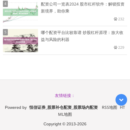
4
配资公司一览表2024 股市杠杆软件：解锁投资
新境界，助你乘
232
5
哪个配资平台比较靠谱 炒股杠杆原理：放大收
益与风险的利器
229
友情链接：
恒信证券_股票补仓配资_股票场内配资
RSS地图
HT
Powered by
ML地图
Copyright
© 2013-2026