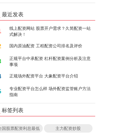
最近发表
线上配资网站 股票开户需求？久简配资一站
1
式解决！
2
国内原油配资 工程配资公司排名及评价
正规平台中承配资 杠杆配资案例分析及注意
3
事项
4
正规场外配资平台 大象配资平台介绍
专业配资平台怎么样 场外配资监管账户方法
5
指南
标签列表
全国股票配资利息最低
主力配资炒股