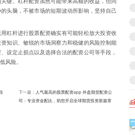
的关键。杠杆配资虽然可能带来高额的收益，但同
静的头脑，不被市场的短期波动所影响，坚持自己
运用杠杆进行股票配资确实有可能轻松放大投资收
投资知识、敏锐的市场洞察力和稳健的风险控制能
资、设定止损点以及选择合法的配资公司等手段，
低风险。
投
人气最高的股票配资app 外盘期货配资公
下一篇：
司：专业资金配比，助您开启全球期货投资新篇章