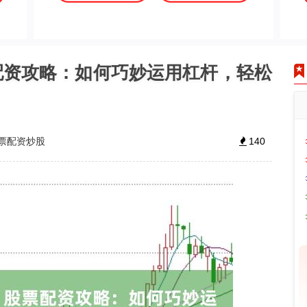
配资攻略：如何巧妙运用杠杆，轻松
票配资炒股
140