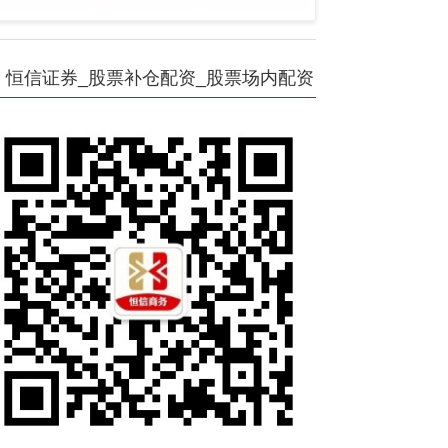
恒信证券_股票补仓配资_股票场内配资