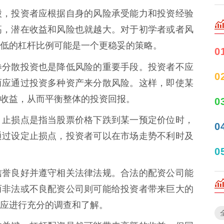
股，投资者应根据自身的风险承受能力和投资经验
高，潜在收益和风险也就越大。对于初学者或者风
低的杠杆比例可能是一个更稳妥的策略。
0
券
分散投资也是降低风险的重要手段。投资者不应
0
而应通过投资多种资产来分散风险。这样，即使某
收益，从而平衡整体的投资回报。
0
。止损点是指当股票价格下跌到某一预定价位时，
0
通过设定止损点，投资者可以在市场走势不利时及
0
信誉良好并遵守相关法律法规。合法的配资公司能
而非法或不良配资公司则可能给投资者带来巨大的
应进行充分的调查和了解。