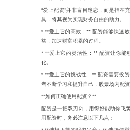
“爱上配资”并非盲目迷恋，而是指在
具，将其视为实现财务自由的助力。
* **爱上它的高效：** 配资能够
益，加速财富积累的过程。
* **爱上它的灵活性：** 配资让
化。
* **爱上它的挑战性：** 配资需
股票场内配资
者不断学习和提升自己，
**如何正确使用配资？**
配资是一把双刃剑，用得好能助你飞
用配资时，务必注意以下几点：