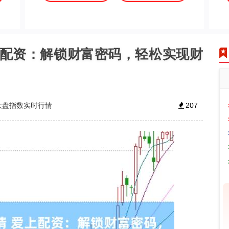
上配资：解锁财富密码，轻松实现财
大盘指数实时行情
207