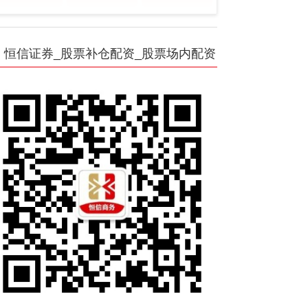
恒信证券_股票补仓配资_股票场内配资