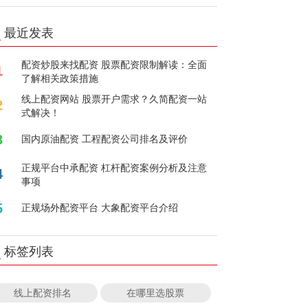
最近发表
配资炒股来找配资 股票配资限制解读：全面
1
了解相关政策措施
线上配资网站 股票开户需求？久简配资一站
2
式解决！
3
国内原油配资 工程配资公司排名及评价
正规平台中承配资 杠杆配资案例分析及注意
4
事项
5
正规场外配资平台 大象配资平台介绍
标签列表
线上配资排名
在哪里选股票