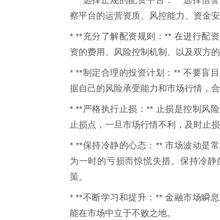
* **选择正规的配资平台：** 选
察平台的运营资质、风控能力、资金安
* **充分了解配资规则：** 在进
资的费用、风险控制机制、以及双方的
* **制定合理的投资计划：** 不
据自己的风险承受能力和市场行情，合
* **严格执行止损：** 止损是控
止损点，一旦市场行情不利，及时止损
* **保持冷静的心态：** 市场波
为一时的亏损而惊慌失措。保持冷静
策。
* **不断学习和提升：** 金融市
能在市场中立于不败之地。