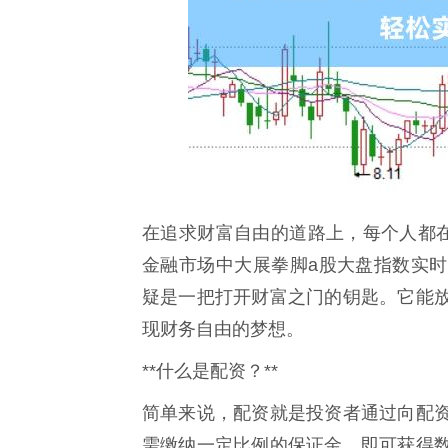
在追求财富自由的道路上，每个人都在
金融市场中大展拳脚a股大盘指数实
疑是一把打开财富之门的钥匙。它能
现财务自由的梦想。
**什么是配资？**
简单来说，配资就是投资者通过向配
需缴纳一定比例的保证金，即可获得