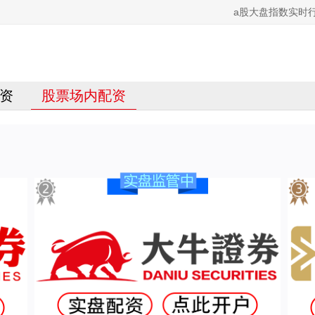
a股大盘指数实时
资
股票场内配资