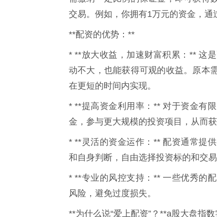
交易。例如，你拥有1万元的资金，通过
**配资的优势：**
* **放大收益，加速财富积累：**
动不大，也能获得可观的收益。原本
在更短的时间内实现。
* **提高资金利用率：** 对于资
金，参与更大规模的投资项目，从而获
* **灵活的资金运作：** 配资通
和自身判断，自由选择投资标的和交易
* **专业的风控支持：** 一些优
风险，避免过度损失。
**为什么说“爱上配资”？**a股大盘指